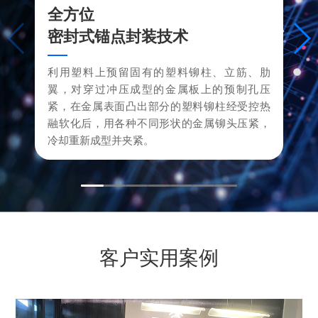
全方位
密封式锚点封装技术
利用塑料上预留固有的塑料铆柱、立筋、肋
翼，对穿过冲压成型的金属板上的预制孔压
紧，在金属表面凸出部分的塑料铆柱经受控热
融软化后，用各种不同形状的金属铆头压紧，
冷却重新成型并夹紧。
客户实用案例