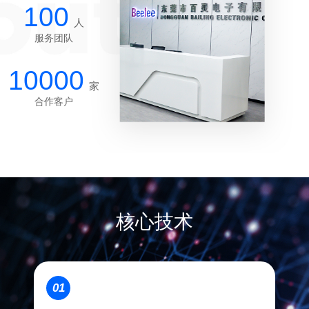
100
人
服务团队
10000
家
合作客户
核心技术
01